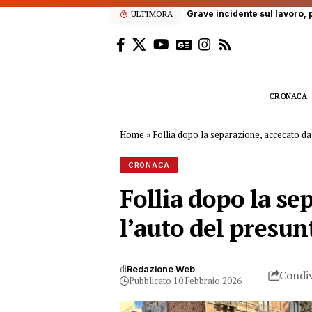
ULTIMORA
Grave incidente sul lavoro, p
CRONACA
Home
»
Follia dopo la separazione, accecato da
CRONACA
Follia dopo la se
l’auto del presu
di
Redazione Web
Condiv
Pubblicato 10 Febbraio 2026