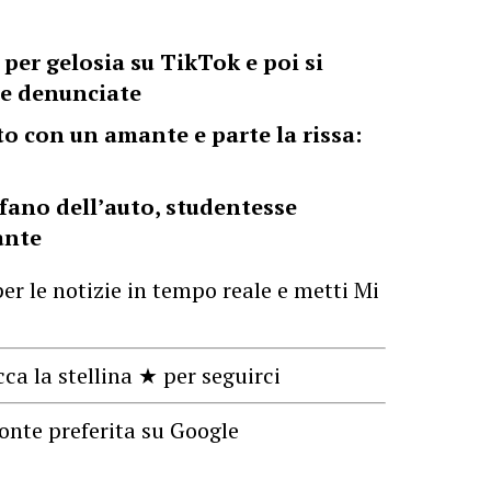
 per gelosia su TikTok e poi si
ne denunciate
to con un amante e parte la rissa:
fano dell’auto, studentesse
ante
er le notizie in tempo reale e metti Mi
cca la stellina ★ per seguirci
onte preferita su Google