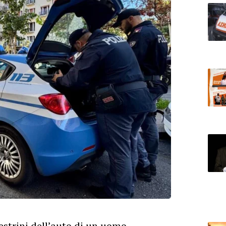
estrini dell’auto di un uomo