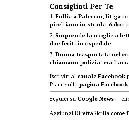
Consigliati Per Te
Follia a Palermo, litigano
picchiano in strada, 6 don
Sorprende la moglie a let
due feriti in ospedale
Donna trasportata nel co
chiamano polizia: era l’am
Iscriviti al
canale Facebook
p
Piace sulla
pagina Facebook
Seguici su
Google News
— cli
Aggiungi DirettaSicilia come f