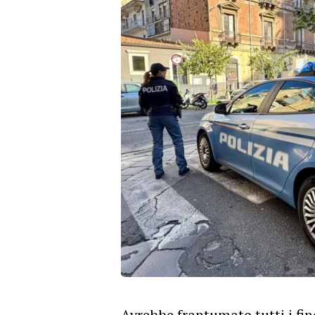
Avrebbe frantumato tutti i fin