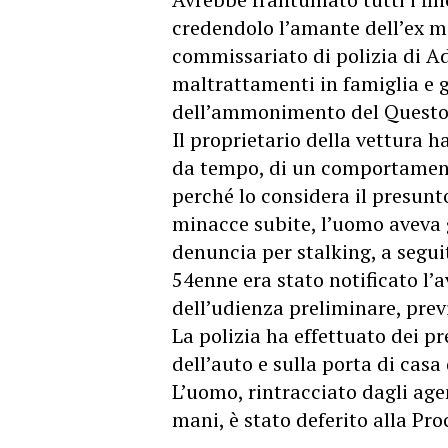
credendolo l’amante dell’ex mo
commissariato di polizia di A
maltrattamenti in famiglia e g
dell’ammonimento del Questor
Il proprietario della vettura ha
da tempo, di un comportament
perché lo considera il presunt
minacce subite, l’uomo aveva 
denuncia per stalking, a seguit
54enne era stato notificato l’
dell’udienza preliminare, prev
La polizia ha effettuato dei pr
dell’auto e sulla porta di casa
L’uomo, rintracciato dagli agen
mani, è stato deferito alla Pro