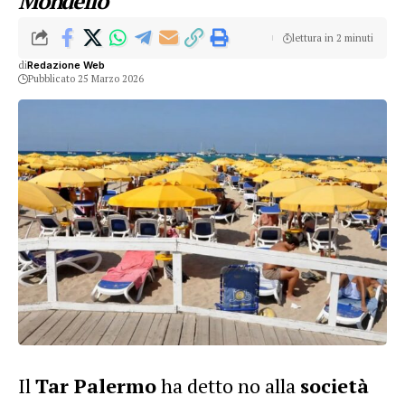
Mondello
lettura in 2 minuti
di
Redazione Web
Pubblicato 25 Marzo 2026
Il
Tar Palermo
ha detto no alla
società