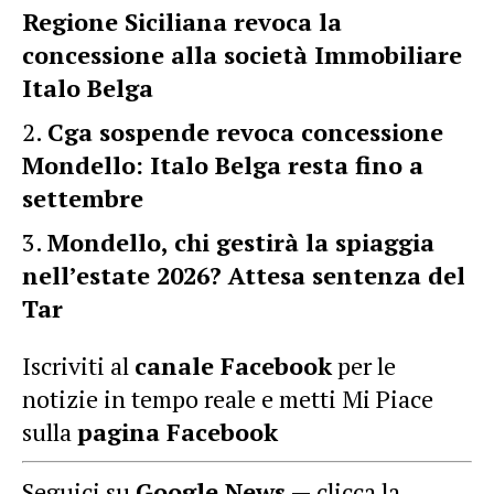
Regione Siciliana revoca la
concessione alla società Immobiliare
Italo Belga
Cga sospende revoca concessione
Mondello: Italo Belga resta fino a
settembre
Mondello, chi gestirà la spiaggia
nell’estate 2026? Attesa sentenza del
Tar
Iscriviti al
canale Facebook
per le
notizie in tempo reale e metti Mi Piace
sulla
pagina Facebook
Seguici su
Google News
— clicca la