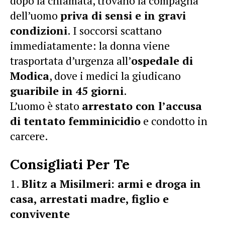
dopo la chiamata, trovano la compagna
dell’uomo
priva di sensi e in gravi
condizioni
. I soccorsi scattano
immediatamente: la donna viene
trasportata d’urgenza all’
ospedale di
Modica
, dove i medici la giudicano
guaribile in 45 giorni
.
L’uomo è stato
arrestato con l’accusa
di tentato femminicidio
e condotto in
carcere.
Consigliati Per Te
Blitz a Misilmeri: armi e droga in
casa, arrestati madre, figlio e
convivente