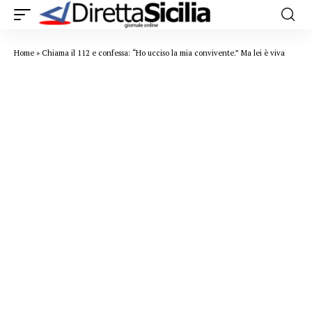
Home
»
Chiama il 112 e confessa: “Ho ucciso la mia convivente.” Ma lei è viva