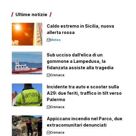
Ultime notizie
Caldo estremo in Sicilia, nuova
allerta rossa
Meteo
Sub ucciso dall’elica di un
gommone a Lampedusa, la
fidanzata assiste alla tragedia
Cronaca
Incidente tra auto e scooter sulla
A29: due feriti, traffico in tilt verso
Palermo
Cronaca
Appiccano incendio nel Parco, due
extracomunitari denunciati
Cronaca