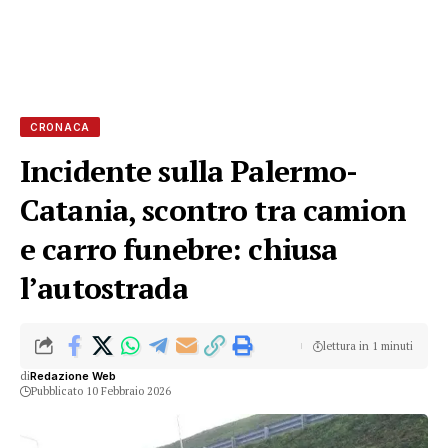
CRONACA
Incidente sulla Palermo-
Catania, scontro tra camion
e carro funebre: chiusa
l’autostrada
lettura in 1 minuti
di
Redazione Web
Pubblicato 10 Febbraio 2026