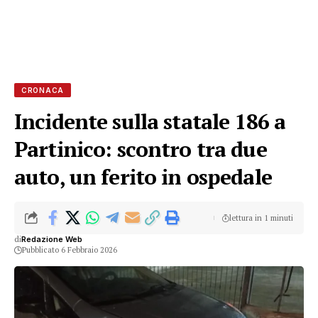
CRONACA
Incidente sulla statale 186 a
Partinico: scontro tra due
auto, un ferito in ospedale
lettura in 1 minuti
di
Redazione Web
Pubblicato 6 Febbraio 2026