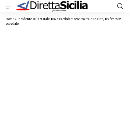
Home
»
Incidente sulla statale 186 a Partinico: scontro tra due auto, un ferito in
ospedale