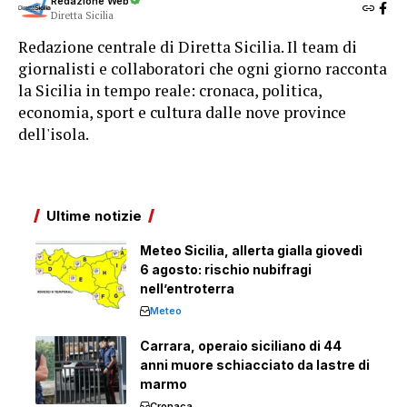
Redazione Web
Diretta Sicilia
Redazione centrale di Diretta Sicilia. Il team di
giornalisti e collaboratori che ogni giorno racconta
la Sicilia in tempo reale: cronaca, politica,
economia, sport e cultura dalle nove province
dell'isola.
Ultime notizie
Meteo Sicilia, allerta gialla giovedì
6 agosto: rischio nubifragi
nell’entroterra
Meteo
Carrara, operaio siciliano di 44
anni muore schiacciato da lastre di
marmo
Cronaca