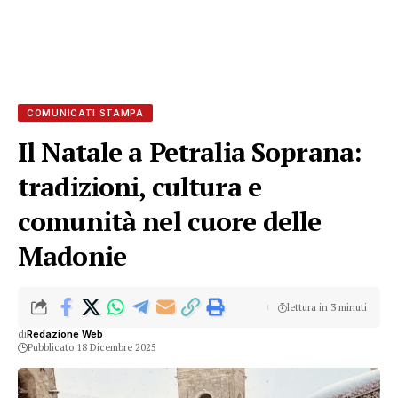
COMUNICATI STAMPA
Il Natale a Petralia Soprana:
tradizioni, cultura e
comunità nel cuore delle
Madonie
lettura in 3 minuti
di
Redazione Web
Pubblicato 18 Dicembre 2025