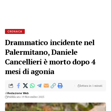
CRONACA
Drammatico incidente nel
Palermitano, Daniele
Cancellieri è morto dopo 4
mesi di agonia
lettura in 1 minuti
di
Redazione Web
Pubblicato 19 Novembre 2025