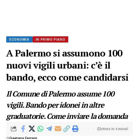
ECONOMIA
IN PRIMO PIANO
A Palermo si assumono 100
nuovi vigili urbani: c’è il
bando, ecco come candidarsi
Il Comune di Palermo assume 100
vigili. Bando per idonei in altre
graduatorie. Come inviare la domanda
lettura in 4 minuti
di
Gaetano Ferraro