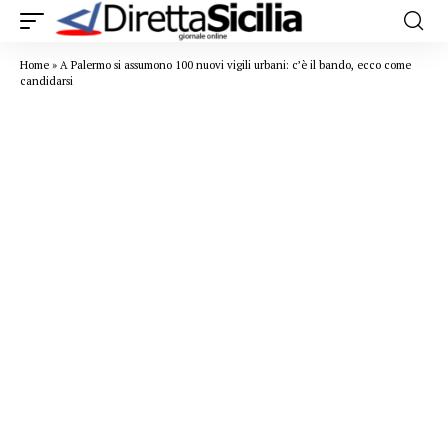
Home
»
A Palermo si assumono 100 nuovi vigili urbani: c’è il bando, ecco come
candidarsi