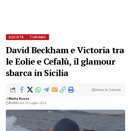
SOCIETÀ
TURISMO
David Beckham e Victoria tra
le Eolie e Cefalù, il glamour
sbarca in Sicilia
lettura in 3 minuti
di
Marta Russo
Pubblicato 25 Luglio 2024