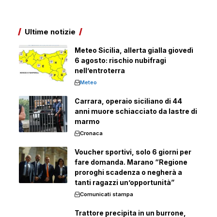
Ultime notizie
Meteo Sicilia, allerta gialla giovedì
6 agosto: rischio nubifragi
nell’entroterra
Meteo
Carrara, operaio siciliano di 44
anni muore schiacciato da lastre di
marmo
Cronaca
Voucher sportivi, solo 6 giorni per
fare domanda. Marano “Regione
proroghi scadenza o negherà a
tanti ragazzi un’opportunità”
Comunicati stampa
Trattore precipita in un burrone,