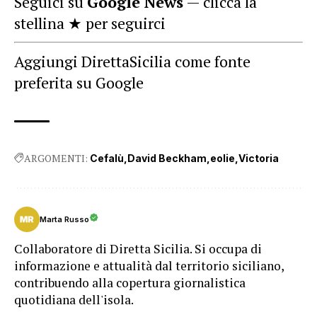
Seguici su
Google News
— clicca la
stellina ★ per seguirci
Aggiungi DirettaSicilia come fonte
preferita su Google
ARGOMENTI:
Cefalù
David Beckham
eolie
Victoria
Marta Russo
Collaboratore di Diretta Sicilia. Si occupa di
informazione e attualità dal territorio siciliano,
contribuendo alla copertura giornalistica
quotidiana dell'isola.