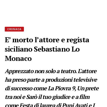
CRONACA
E’ morto l’attore e regista
siciliano Sebastiano Lo
Monaco
Apprezzato non solo a teatro. L'attore
ha preso parte a produzioni televisive
di successo come La Piovra 9, Un prete
tra noi e Sarò il tuo giudice e a film
come Festa di laurea di Pupi Avati e I