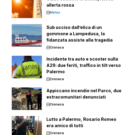
allerta rossa
Meteo
Sub ucciso dall’elica di un
gommone a Lampedusa, la
fidanzata assiste alla tragedia
Cronaca
Incidente tra auto e scooter sulla
A29: due feriti, traffico in tilt verso
Palermo
Cronaca
Appiccano incendio nel Parco, due
extracomunitari denunciati
Cronaca
Lutto a Palermo, Rosario Romeo
era amico di tutti
Cronaca