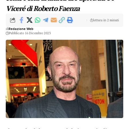
Viceré di Roberto Faenza
lettura in 2 minuti
di
Redazione Web
Pubblicato 16 Dicembre 2023