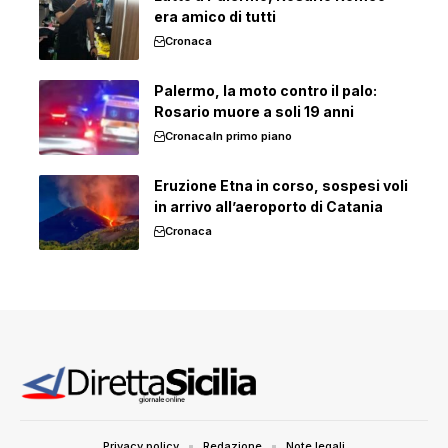
era amico di tutti
Cronaca
Palermo, la moto contro il palo:
Rosario muore a soli 19 anni
Cronaca
In primo piano
Eruzione Etna in corso, sospesi voli
in arrivo all’aeroporto di Catania
Cronaca
Privacy policy
Redazione
Note legali