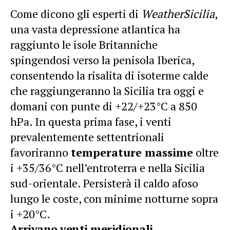
Come dicono gli esperti di
WeatherSicilia
,
una vasta depressione atlantica ha
raggiunto le isole Britanniche
spingendosi verso la penisola Iberica,
consentendo la risalita di isoterme calde
che raggiungeranno la Sicilia tra oggi e
domani con punte di +22/+23°C a 850
hPa. In questa prima fase, i venti
prevalentemente settentrionali
favoriranno
temperature massime
oltre
i +35/36°C nell’entroterra e nella Sicilia
sud-orientale. Persisterà il caldo afoso
lungo le coste, con minime notturne sopra
i +20°C.
Arrivano venti meridionali