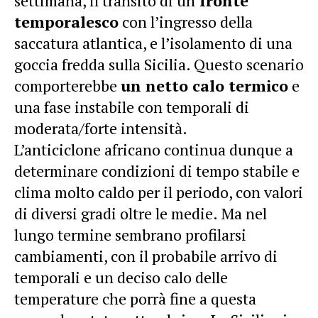
settimana, il transito di un
fronte
temporalesco
con l’ingresso della
saccatura atlantica, e l’isolamento di una
goccia fredda sulla Sicilia. Questo scenario
comporterebbe
un netto calo termico
e
una fase instabile con temporali di
moderata/forte intensità.
L’anticiclone africano continua dunque a
determinare condizioni di tempo stabile e
clima molto caldo per il periodo, con valori
di diversi gradi oltre le medie. Ma nel
lungo termine sembrano profilarsi
cambiamenti, con il probabile arrivo di
temporali e un deciso calo delle
temperature che porrà fine a questa