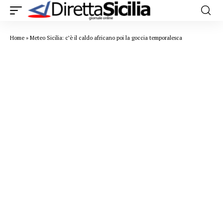
Home
»
Meteo Sicilia: c’è il caldo africano poi la goccia temporalesca