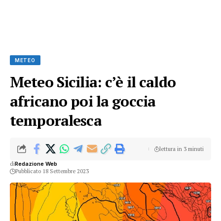
METEO
Meteo Sicilia: c’è il caldo
africano poi la goccia
temporalesca
lettura in 3 minuti
di
Redazione Web
Pubblicato 18 Settembre 2023