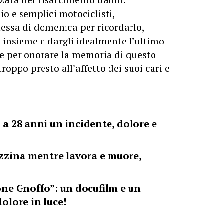
zio e semplici motociclisti,
ssa di domenica per ricordarlo,
 insieme e dargli idealmente l’ultimo
e per onorare la memoria di questo
roppo presto all’affetto dei suoi cari e
a 28 anni un incidente, dolore e
zzina mentre lavora e muore,
one Gnoffo”: un docufilm e un
olore in luce!