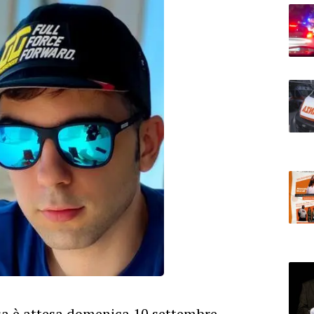
 è attesa domenica 10 settembre,