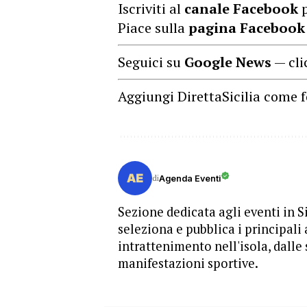
Iscriviti al
canale Facebook
p
Piace sulla
pagina Facebook
Seguici su
Google News
— cli
Aggiungi DirettaSicilia come f
di
Agenda Eventi
Sezione dedicata agli eventi in Si
seleziona e pubblica i principali 
intrattenimento nell'isola, dalle 
manifestazioni sportive.