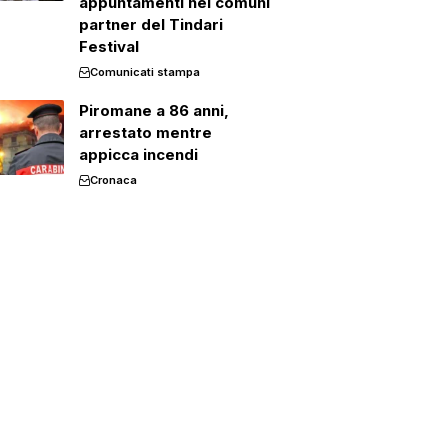
appuntamenti nei comuni
partner del Tindari
Festival
Comunicati stampa
Piromane a 86 anni,
arrestato mentre
appicca incendi
Cronaca