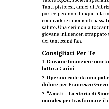
Tanti pistoiesi, amici di Fabri
parteciperanno dunque alla me
condividere i momenti passati
saluto. Una cerimonia toccant
giovane influencer, strappato t
dei tantissimi fan.
Consigliati Per Te
Giovane finanziere morto 
lutto a Carini
Operaio cade da una pala
dolore per Francesco Greco
“Amati – La storia di Sim
murales per trasformare il d