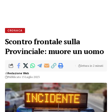
CRONACA
Scontro frontale sulla
Provinciale: muore un uomo
lettura in 2 minuti
di
Redazione Web
Pubblicato 13 Luglio 2023