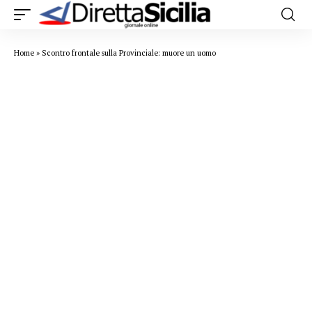
Home
»
Scontro frontale sulla Provinciale: muore un uomo