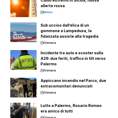
Caldo estremo in Sicilia, nuova
allerta rossa
Meteo
Sub ucciso dall’elica di un
gommone a Lampedusa, la
fidanzata assiste alla tragedia
Cronaca
Incidente tra auto e scooter sulla
A29: due feriti, traffico in tilt verso
Palermo
Cronaca
Appiccano incendio nel Parco, due
extracomunitari denunciati
Cronaca
Lutto a Palermo, Rosario Romeo
era amico di tutti
Cronaca