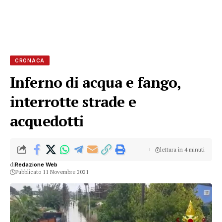
CRONACA
Inferno di acqua e fango,
interrotte strade e
acquedotti
lettura in 4 minuti
di
Redazione Web
Pubblicato 11 Novembre 2021