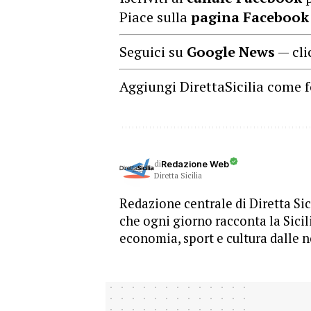
Piace sulla
pagina Facebook
Seguici su
Google News
— cli
Aggiungi DirettaSicilia come f
di
Redazione Web
Diretta Sicilia
Redazione centrale di Diretta Sici
che ogni giorno racconta la Sicil
economia, sport e cultura dalle n