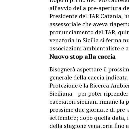
all’avvio della pre-apertura del
Presidente del TAR Catania, h
assessoriale che aveva riapert
pronunciamento del TAR, quind
venatoria in Sicilia si ferma
associazioni ambientaliste e a
Nuovo stop alla caccia
Bisognerà aspettare il prossim
generale della caccia indicata
Protezione e la Ricerca Ambie
Siciliana – per poter riprendere
cacciatori siciliani rimane la p
prossime due giornate di pre-
settembre; dopo quella data, 
della stagione venatoria fino 