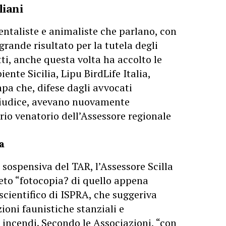
liani
entaliste e animaliste che parlano, con
grande risultato per la tutela degli
atti, anche questa volta ha accolto le
nte Sicilia, Lipu BirdLife Italia,
a che, difese dagli avvocati
Giudice, avevano nuovamente
io venatorio dell’Assessore regionale
a
sospensiva del TAR, l’Assessore Scilla
to “fotocopia? di quello appena
scientifico di ISPRA, che suggeriva
ioni faunistiche stanziali e
 incendi. Secondo le Associazioni, “con