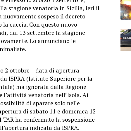
la stagione venatoria in Sicilia, ieri il
a nuovamente sospeso il decreto
o la caccia. Con questo nuovo
i, dal 13 settembre la stagione
 nuovamente. Lo annunciano le
nimaliste.
o 2 ottobre – data di apertura
 da ISPRA (Istituto Superiore per la
ntale) ma ignorata dalla Regione
 l’attività venatoria nell’Isola. Ai
ossibilità di sparare solo nelle
apertura di sabato 11 e domenica 12
il TAR ha confermato la sospensione
all’apertura indicata da ISPRA.