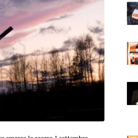
re emesso lo scorso 1 settembre,