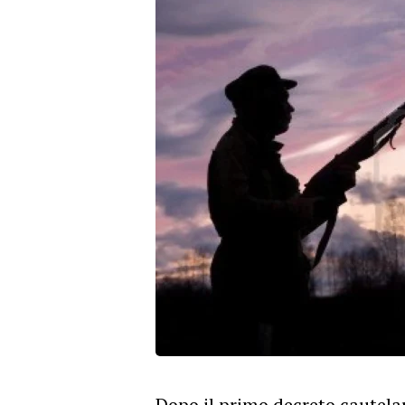
Dopo il primo decreto cautela