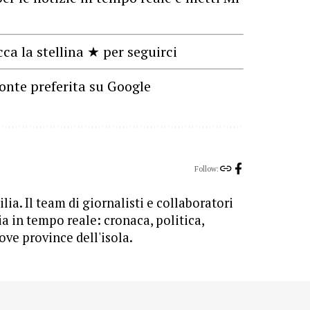
cca la stellina ★ per seguirci
onte preferita su Google
Follow:
lia. Il team di giornalisti e collaboratori
ia in tempo reale: cronaca, politica,
ove province dell'isola.