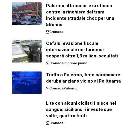
Palermo, il braccio le si stacca
contro la ringhiera del tram:
incidente stradale choc per una
56enne
Cronaca
Cefalù, evasione fiscale
internazionale nel turismo:
scoperti oltre 1,3 milioni occultati
Cronaca
In primo piano
Truffa a Palermo, finto carabiniere
deruba anziano vicino al Politeama
Cronaca
Palermo
Lite con alcuni ciclisti finisce nel
sangue: siciliano li investe due
volte, quattro feriti
Cronaca