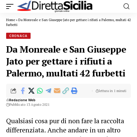
Home
»
Da Monreale e San Giuseppe Jato per gettare i rifiuti a Palermo, multati 42
furbetti
CRONACA
Da Monreale e San Giuseppe
Jato per gettare i rifiuti a
Palermo, multati 42 furbetti
lettura in 1 minuti
di
Redazione Web
Pubblicato 13 Agosto 2021
Qualsiasi cosa pur di non fare la raccolta
differenziata. Anche andare in un altro