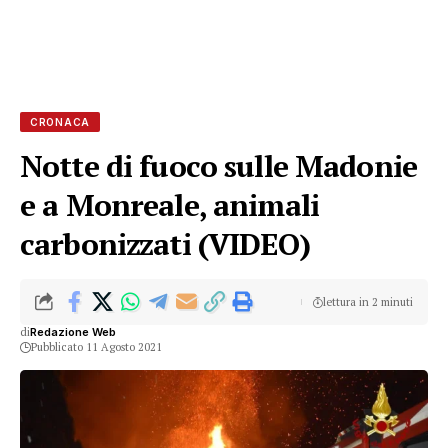
CRONACA
Notte di fuoco sulle Madonie
e a Monreale, animali
carbonizzati (VIDEO)
lettura in 2 minuti
di
Redazione Web
Pubblicato 11 Agosto 2021