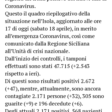
Coronavirus.
Questo il quadro riepilogativo della
situazione nell’Isola, aggiornato alle ore
17 di oggi (sabato 18 aprile), in merito
all’emergenza Coronavirus, così come
comunicato dalla Regione Siciliana
all’Unità di crisi nazionale.
Dall’inizio dei controlli, i tamponi
effettuati sono stati 47.715 (+2.543
rispetto a ieri).
Di questi sono risultati positivi 2.672
(+47), mentre, attualmente, sono ancora
contagiate 2.171 persone (+32), 305 sono
guarite (+9) e 196 decedute (+6).
Degli attuali 2.171 positivi, 568 pazienti