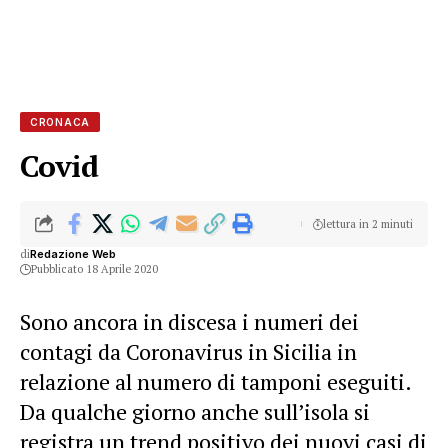
CRONACA
Covid
lettura in 2 minuti
di
Redazione Web
Pubblicato 18 Aprile 2020
Sono ancora in discesa i numeri dei
contagi da Coronavirus in Sicilia in
relazione al numero di tamponi eseguiti.
Da qualche giorno anche sull’isola si
registra un trend positivo dei nuovi casi di