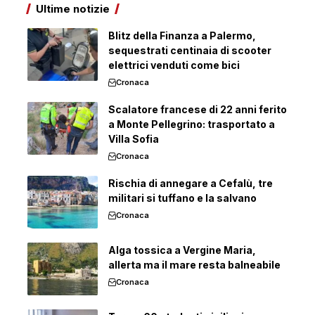
Ultime notizie
Blitz della Finanza a Palermo,
sequestrati centinaia di scooter
elettrici venduti come bici
Cronaca
Scalatore francese di 22 anni ferito
a Monte Pellegrino: trasportato a
Villa Sofia
Cronaca
Rischia di annegare a Cefalù, tre
militari si tuffano e la salvano
Cronaca
Alga tossica a Vergine Maria,
allerta ma il mare resta balneabile
Cronaca