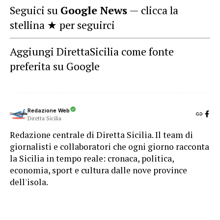
Seguici su
Google News
— clicca la
stellina ★ per seguirci
Aggiungi DirettaSicilia come fonte
preferita su Google
Redazione Web
Diretta Sicilia
Redazione centrale di Diretta Sicilia. Il team di
giornalisti e collaboratori che ogni giorno racconta
la Sicilia in tempo reale: cronaca, politica,
economia, sport e cultura dalle nove province
dell'isola.