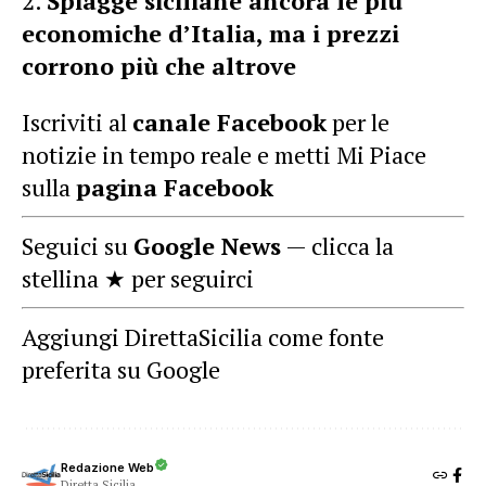
Spiagge siciliane ancora le più
economiche d’Italia, ma i prezzi
corrono più che altrove
Iscriviti al
canale Facebook
per le
notizie in tempo reale e metti Mi Piace
sulla
pagina Facebook
Seguici su
Google News
— clicca la
stellina ★ per seguirci
Aggiungi DirettaSicilia come fonte
preferita su Google
Redazione Web
Diretta Sicilia