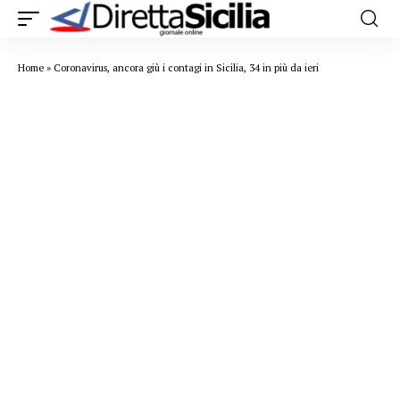
Home
»
Coronavirus, ancora giù i contagi in Sicilia, 34 in più da ieri