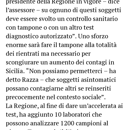
presidente della Regione in vigore – dice
l’assessore – su ognuno di questi soggetti
deve essere svolto un controllo sanitario
con tampone o con un altro test
diagnostico autorizzato”. Uno sforzo
enorme sarà fare il tampone alla totalità
dei rientrati ma necessario per
scongiurare un aumento dei contagi in
Sicilia. “Non possiamo permetterci – ha
detto Razza – che soggetti asintomatici
possano contagiarne altri se reinseriti
precocemente nel contesto sociale”.
La Regione, al fine di dare un’accelerata ai
test, ha aggiunto 10 laboratori che
possono analizzare 1200 campioni al