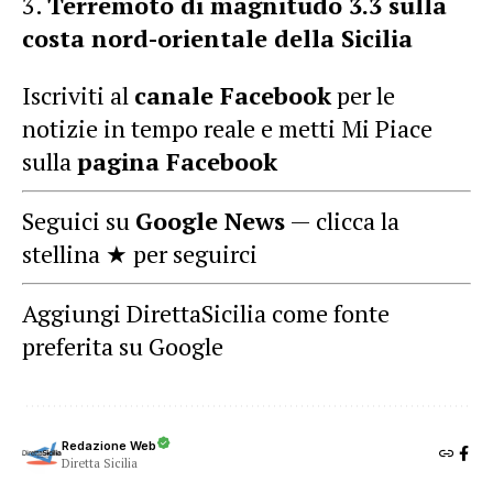
Terremoto di magnitudo 3.3 sulla
costa nord-orientale della Sicilia
Iscriviti al
canale Facebook
per le
notizie in tempo reale e metti Mi Piace
sulla
pagina Facebook
Seguici su
Google News
— clicca la
stellina ★ per seguirci
Aggiungi DirettaSicilia come fonte
preferita su Google
Redazione Web
Diretta Sicilia