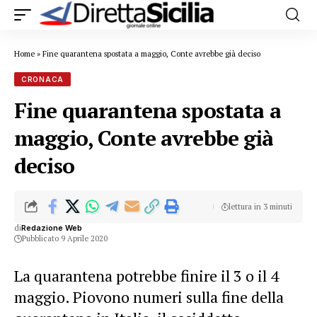
Home
»
Fine quarantena spostata a maggio, Conte avrebbe già deciso
CRONACA
Fine quarantena spostata a
maggio, Conte avrebbe già
deciso
lettura in 3 minuti
di
Redazione Web
Pubblicato 9 Aprile 2020
La quarantena potrebbe finire il 3 o il 4
maggio. Piovono numeri sulla fine della