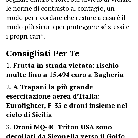
le norme di contrasto al contagio, un
modo per ricordare che restare a casa è il
modo più sicuro per proteggere sé stessi e
i propri cari”.
Consigliati Per Te
Frutta in strada vietata: rischio
multe fino a 15.494 euro a Bagheria
A Trapani la più grande
esercitazione aerea d’Italia:
Eurofighter, F-35 e droni insieme nel
cielo di Sicilia
Droni MQ-4C Triton USA sono
decollati da Sigonella verso il Golfo