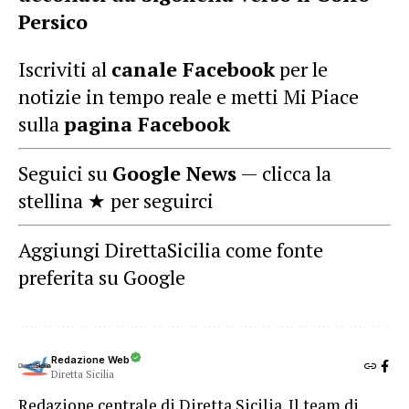
Persico
Iscriviti al
canale Facebook
per le
notizie in tempo reale e metti Mi Piace
sulla
pagina Facebook
Seguici su
Google News
— clicca la
stellina ★ per seguirci
Aggiungi DirettaSicilia come fonte
preferita su Google
Redazione Web
Diretta Sicilia
Redazione centrale di Diretta Sicilia. Il team di