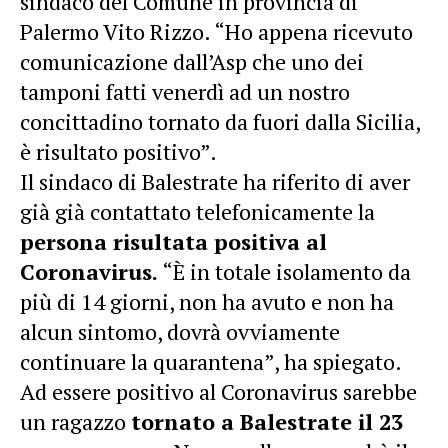
sindaco del Comune in provincia di
Palermo Vito Rizzo. “Ho appena ricevuto
comunicazione dall’Asp che uno dei
tamponi fatti venerdì ad un nostro
concittadino tornato da fuori dalla Sicilia,
è risultato positivo”.
Il sindaco di Balestrate ha riferito di aver
già già contattato telefonicamente la
persona risultata positiva al
Coronavirus.
“È in totale isolamento da
più di 14 giorni, non ha avuto e non ha
alcun sintomo, dovrà ovviamente
continuare la quarantena”, ha spiegato.
Ad essere positivo al Coronavirus sarebbe
un ragazzo
tornato a Balestrate il 23