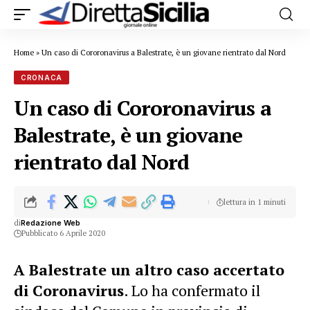
Home
»
Un caso di Cororonavirus a Balestrate, è un giovane rientrato dal Nord
CRONACA
Un caso di Cororonavirus a
Balestrate, è un giovane
rientrato dal Nord
lettura in 1 minuti
di
Redazione Web
Pubblicato 6 Aprile 2020
A Balestrate un altro caso accertato
di Coronavirus
. Lo ha confermato il