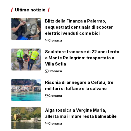
Ultime notizie
Blitz della Finanza a Palermo,
sequestrati centinaia di scooter
elettrici venduti come bici
Cronaca
Scalatore francese di 22 anni ferito
a Monte Pellegrino: trasportato a
Villa Sofia
Cronaca
Rischia di annegare a Cefalù, tre
militari si tuffano e la salvano
Cronaca
Alga tossica a Vergine Maria,
allerta ma il mare resta balneabile
Cronaca