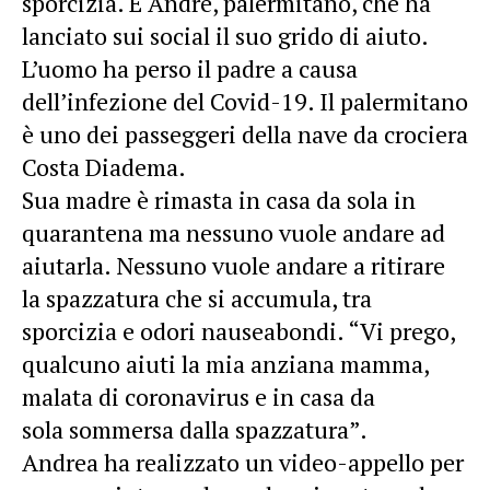
sporcizia. È Andre, palermitano, che ha
lanciato sui social il suo grido di aiuto.
L’uomo ha perso il padre a causa
dell’infezione del Covid-19. Il palermitano
è uno dei passeggeri della nave da crociera
Costa Diadema.
Sua madre è rimasta in casa da sola in
quarantena ma nessuno vuole andare ad
aiutarla. Nessuno vuole andare a ritirare
la spazzatura che si accumula, tra
sporcizia e odori nauseabondi. “Vi prego,
qualcuno aiuti la mia anziana mamma,
malata di coronavirus e in casa da
sola sommersa dalla spazzatura”.
Andrea ha realizzato un video-appello per