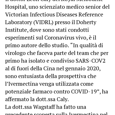
Hospital, uno scienziato medico senior del
Victorian Infectious Diseases Reference
Laboratory (VIDRL) ​​presso il Doherty
Institute, dove sono stati condotti
esperimenti sul Coronavirus vivo, è il
primo autore dello studio. “In qualità di
virologo che faceva parte del team che per
primo ha isolato e condiviso SARS-COV2
al di fuori della Cina nel gennaio 2020,
sono entusiasta della prospettiva che
l’Ivermectina venga utilizzata come
potenziale farmaco contro COVID-19”, ha
affermato la dott.ssa Caly.
La dott.ssa Wagstaff ha fatto una
precedente scoperta sulla Ivermectina nel