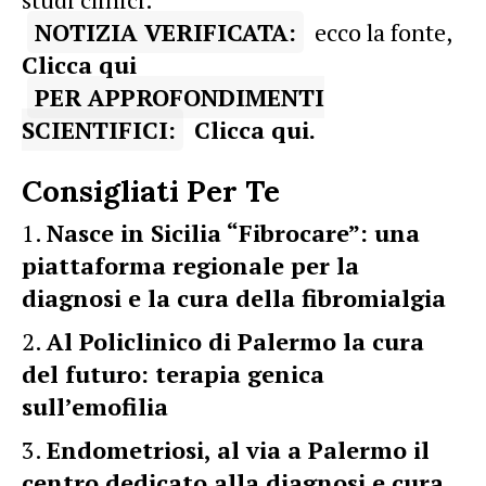
NOTIZIA VERIFICATA:
ecco la fonte,
Clicca qui
PER APPROFONDIMENTI
SCIENTIFICI:
Clicca qui.
Consigliati Per Te
Nasce in Sicilia “Fibrocare”: una
piattaforma regionale per la
diagnosi e la cura della fibromialgia
Al Policlinico di Palermo la cura
del futuro: terapia genica
sull’emofilia
Endometriosi, al via a Palermo il
centro dedicato alla diagnosi e cura