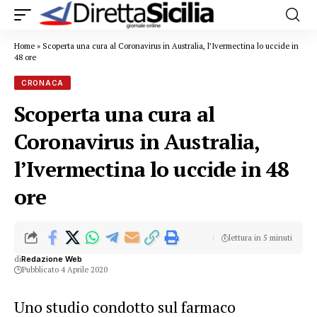
Home
»
Scoperta una cura al Coronavirus in Australia, l’Ivermectina lo uccide in
48 ore
CRONACA
Scoperta una cura al
Coronavirus in Australia,
l’Ivermectina lo uccide in 48
ore
lettura in 5 minuti
di
Redazione Web
Pubblicato 4 Aprile 2020
Uno studio condotto sul farmaco