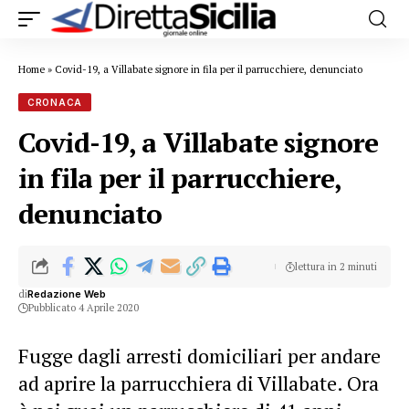
Home
»
Covid-19, a Villabate signore in fila per il parrucchiere, denunciato
CRONACA
Covid-19, a Villabate signore
in fila per il parrucchiere,
denunciato
lettura in 2 minuti
di
Redazione Web
Pubblicato 4 Aprile 2020
Fugge dagli arresti domiciliari per andare
ad aprire la parrucchiera di Villabate. Ora