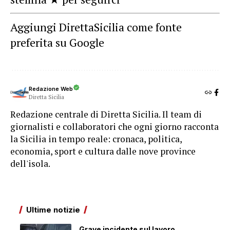
Aggiungi DirettaSicilia come fonte
preferita su Google
Redazione Web
Diretta Sicilia
Redazione centrale di Diretta Sicilia. Il team di
giornalisti e collaboratori che ogni giorno racconta
la Sicilia in tempo reale: cronaca, politica,
economia, sport e cultura dalle nove province
dell'isola.
Ultime notizie
Grave incidente sul lavoro,