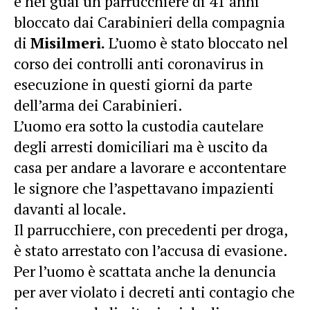
è nei guai un parrucchiere di 41 anni
bloccato dai Carabinieri della compagnia
di
Misilmeri.
L’uomo è stato bloccato nel
corso dei controlli anti coronavirus in
esecuzione in questi giorni da parte
dell’arma dei Carabinieri.
L’uomo era sotto la custodia cautelare
degli arresti domiciliari ma è uscito da
casa per andare a lavorare e accontentare
le signore che l’aspettavano impazienti
davanti al locale.
Il parrucchiere, con precedenti per droga,
è stato arrestato con l’accusa di evasione.
Per l’uomo è scattata anche la denuncia
per aver violato i decreti anti contagio che