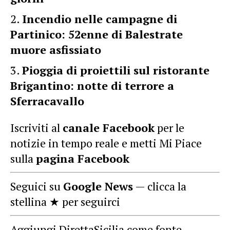
Incendio nelle campagne di
Partinico: 52enne di Balestrate
muore asfissiato
Pioggia di proiettili sul ristorante
Brigantino: notte di terrore a
Sferracavallo
Iscriviti al
canale Facebook
per le
notizie in tempo reale e metti Mi Piace
sulla
pagina Facebook
Seguici su
Google News
— clicca la
stellina ★ per seguirci
Aggiungi DirettaSicilia come fonte