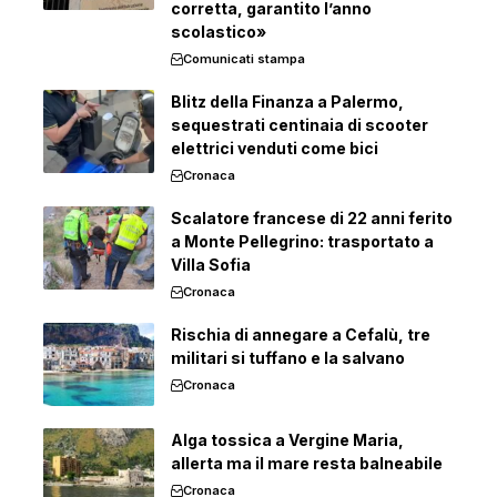
corretta, garantito l’anno
scolastico»
Comunicati stampa
Blitz della Finanza a Palermo,
sequestrati centinaia di scooter
elettrici venduti come bici
Cronaca
Scalatore francese di 22 anni ferito
a Monte Pellegrino: trasportato a
Villa Sofia
Cronaca
Rischia di annegare a Cefalù, tre
militari si tuffano e la salvano
Cronaca
Alga tossica a Vergine Maria,
allerta ma il mare resta balneabile
Cronaca