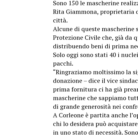
Sono 150 le mascherine reali
Rita Giammona, proprietaria d
città.
Alcune di queste mascherine so
Protezione Civile che, già da
distribuendo beni di prima nec
Solo oggi sono stati 40 i nucle
pacchi.
“Ringraziamo moltissimo la 
donazione – dice il vice sindac
prima fornitura ci ha già pre
mascherine che sappiamo tutti 
di grande generosità nei confron
A Corleone è partita anche l’o
chi lo desidera può acquistare 
in uno stato di necessità. Sono 