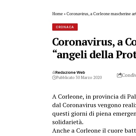
Home
»
Coronavirus, a Corleone mascherine arti
CRONACA
Coronavirus, a C
“angeli della Pro
di
Redazione Web
Condiv
Pubblicato 30 Marzo 2020
A Corleone, in provincia di Pa
dal Coronavirus vengono reali
questi giorni di piena emergen
solidarietà.
Anche a Corleone il cuore batt