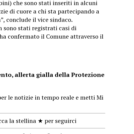
ni) che sono stati inseriti in alcuni
zie di cuore a chi sta partecipando a
à”, conclude il vice sindaco.
sono stati registrati casi di
o ha confermato il Comune attraverso il
nto, allerta gialla della Protezione
er le notizie in tempo reale e metti Mi
cca la stellina ★ per seguirci