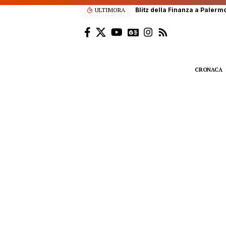
ULTIMORA
Scalatore francese di 22 anni
CRONACA