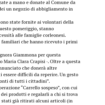
zzate a mano e donate al Comune da
ei un negozio di abbigliamento in
no state fornite ai volontari della
 questo pomeriggio, stanno
essità alle famiglie corleonesi.
i familiari che hanno ricevuto i primi
signora Giammona per questa
o Maria Clara Crapisi -. Oltre a questa
annunciato che donerà altre
essere difficili da reperire. Un gesto
ti di tutti i cittadini”.
perazione “Carrello sospeso”, con cui
dei prodotti e regalarli a chi si trova
stati già ritirati alcuni articoli (in