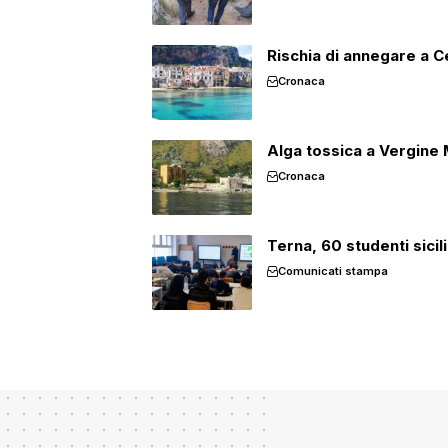
Rischia di annegare a Cef
Cronaca
Alga tossica a Vergine M
Cronaca
Terna, 60 studenti sicil
Comunicati stampa