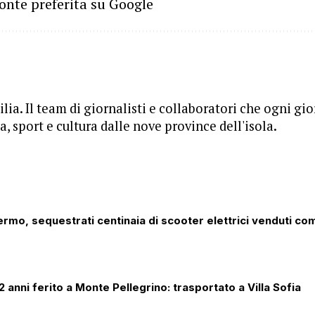
onte preferita su Google
lia. Il team di giornalisti e collaboratori che ogni gi
, sport e cultura dalle nove province dell'isola.
lermo, sequestrati centinaia di scooter elettrici venduti co
 anni ferito a Monte Pellegrino: trasportato a Villa Sofia