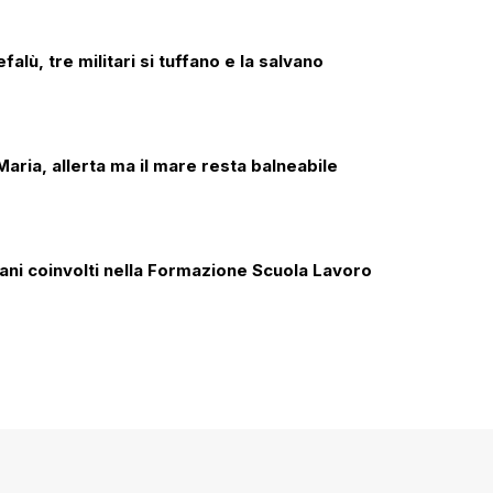
alù, tre militari si tuffano e la salvano
aria, allerta ma il mare resta balneabile
iani coinvolti nella Formazione Scuola Lavoro