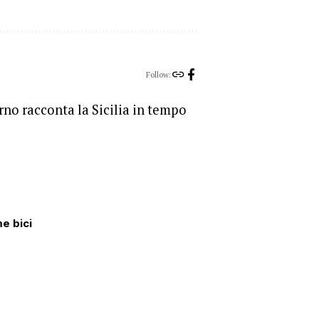
Follow:
orno racconta la Sicilia in tempo
me bici