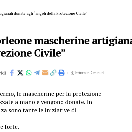
gianali donate agli “angeli della Protezione Civile”
orleone mascherine artigiana
tezione Civile”
idi
lettura in 2 minuti
lermo, le mascherine per la protezione
zzate a mano e vengono donate. In
za sono tante le iniziative di
e forte.