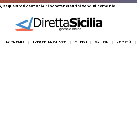
 ferito a Monte Pellegrino: trasportato a Villa Sofia
ECONOMIA
INTRATTENIMENTO
METEO
SALUTE
SOCIETÀ