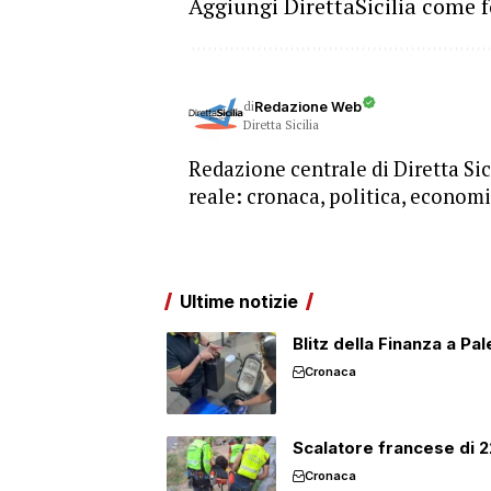
Aggiungi DirettaSicilia come f
di
Redazione Web
Diretta Sicilia
Redazione centrale di Diretta Sici
reale: cronaca, politica, economia
Ultime notizie
Blitz della Finanza a Pa
Cronaca
Scalatore francese di 22
Cronaca