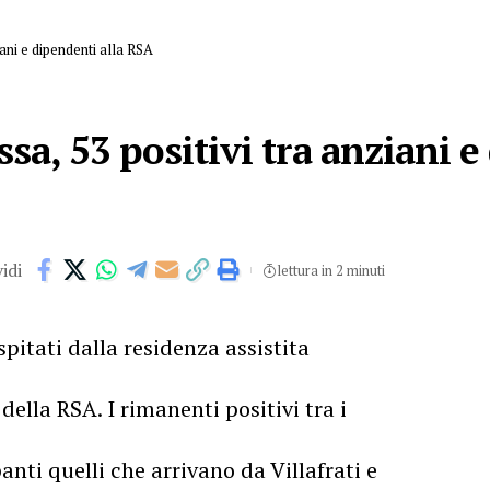
iani e dipendenti alla RSA
ssa, 53 positivi tra anziani e
idi
lettura in 2 minuti
spitati dalla residenza assistita
della RSA. I rimanenti positivi tra i
ti quelli che arrivano da Villafrati e