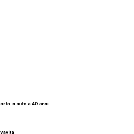
orto in auto a 40 anni
lvavita