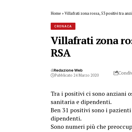
Home
»
Villafrati zona rossa, 53 positivi tra anz
CRONACA
Villafrati zona ro
RSA
di
Redazione Web
Condiv
Pubblicato 24 Marzo 2020
Tra i positivi ci sono anziani o
sanitaria e dipendenti.
Ben 31 positivi sono i pazienti 
dipendenti.
Sono numeri più che preoccupan