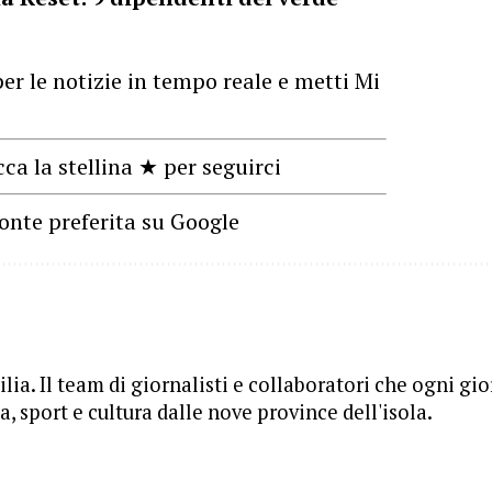
o
er le notizie in tempo reale e metti Mi
cca la stellina ★ per seguirci
onte preferita su Google
lia. Il team di giornalisti e collaboratori che ogni gi
, sport e cultura dalle nove province dell'isola.