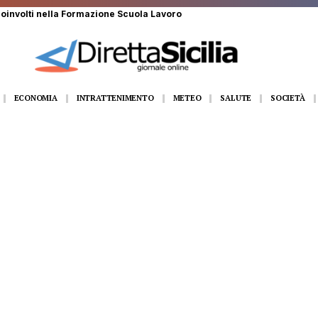
 si scatena: allerta temporali in Sicilia
ECONOMIA
INTRATTENIMENTO
METEO
SALUTE
SOCIETÀ