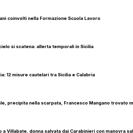
iani coinvolti nella Formazione Scuola Lavoro
cielo si scatena: allerta temporali in Sicilia
a: 12 misure cautelari tra Sicilia e Calabria
ale, precipita nella scarpata, Francesco Mangano trovato m
o a Villabate, donna salvata dai Carabinieri con manovra sa