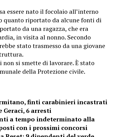
 essere nato il focolaio all’interno
do quanto riportato da alcune fonti di
 portato da una ragazza, che era
rdia, in visita al nonno. Secondo
sarebbe stato trasmesso da una giovane
truttura.
 non si smette di lavorare. È stato
omunale della Protezione civile.
rmitano, finti carabinieri incastrati
 Geraci, 6 arresti
nti a tempo indeterminato alla
 posti con i prossimi concorsi
a Reset: 9 dipendenti del verde