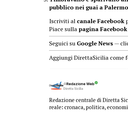
pubblico nei guai a Palerm
Iscriviti al
canale Facebook
p
Piace sulla
pagina Facebook
Seguici su
Google News
— cli
Aggiungi DirettaSicilia come f
di
Redazione Web
Diretta Sicilia
Redazione centrale di Diretta Sici
reale: cronaca, politica, economia