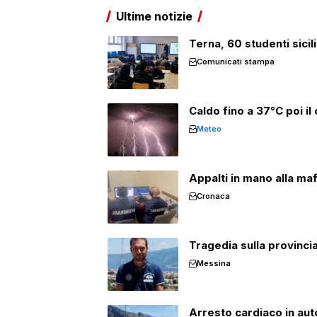
Ultime notizie
Terna, 60 studenti sicil
Comunicati stampa
Caldo fino a 37°C poi il 
Meteo
Appalti in mano alla mafi
Cronaca
Tragedia sulla provinci
Messina
Arresto cardiaco in aut