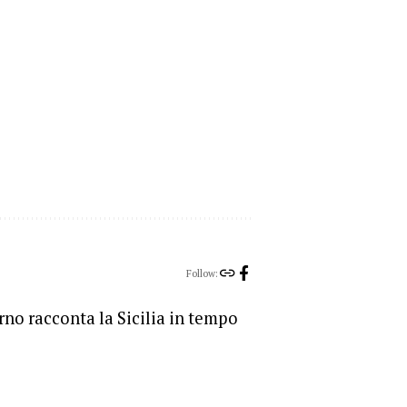
Follow:
orno racconta la Sicilia in tempo