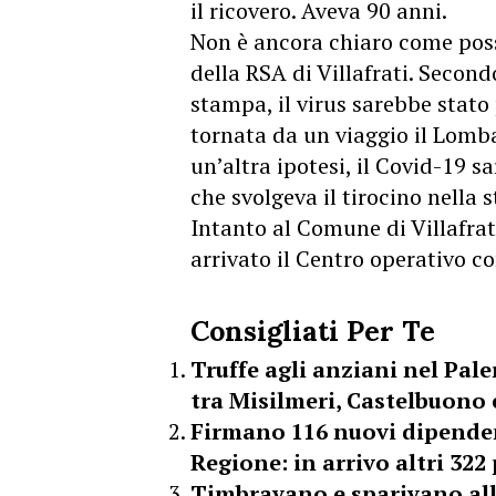
il ricovero. Aveva 90 anni.
Non è ancora chiaro come possa
della RSA di Villafrati. Secon
stampa, il virus sarebbe stato
tornata da un viaggio il Lomba
un’altra ipotesi, il Covid-19 
che svolgeva il tirocino nella s
Intanto al Comune di Villafrati
arrivato il Centro operativo c
Consigliati Per Te
Truffe agli anziani nel Pale
tra Misilmeri, Castelbuono e
Firmano 116 nuovi dipende
Regione: in arrivo altri 322
Timbravano e sparivano all