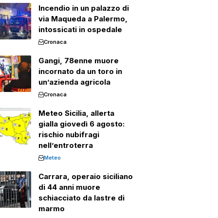
Incendio in un palazzo di
via Maqueda a Palermo,
intossicati in ospedale
Cronaca
Gangi, 78enne muore
incornato da un toro in
un’azienda agricola
Cronaca
Meteo Sicilia, allerta
gialla giovedì 6 agosto:
rischio nubifragi
nell’entroterra
Meteo
Carrara, operaio siciliano
di 44 anni muore
schiacciato da lastre di
marmo