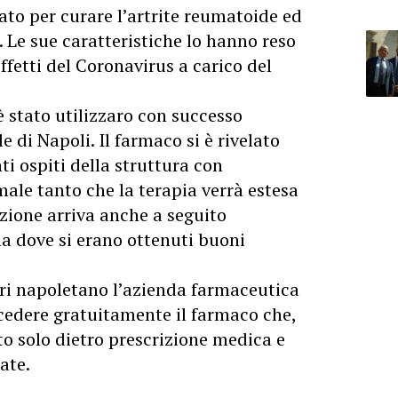
to per curare l’artrite reumatoide ed
. Le sue caratteristiche lo hanno reso
effetti del Coronavirus a carico del
 stato utilizzaro con successo
e di Napoli. Il farmaco si è rivelato
nti ospiti della struttura con
male tanto che la terapia verrà estesa
izione arriva anche a seguito
ina dove si erano ottenuti buoni
ori napoletano l’azienda farmaceutica
cedere gratuitamente il farmaco che,
o solo dietro prescrizione medica e
ate.