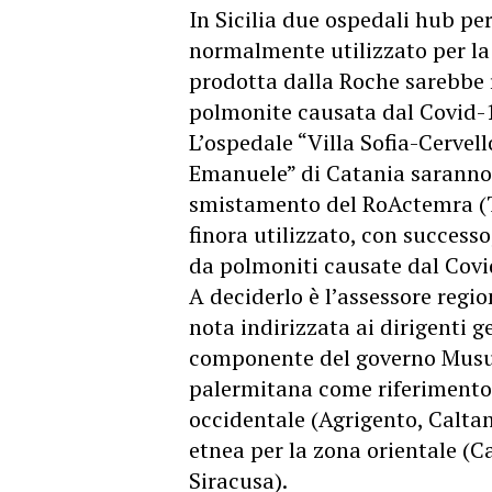
In Sicilia due ospedali hub p
normalmente utilizzato per la 
prodotta dalla Roche sarebbe r
polmonite causata dal Covid-
L’ospedale “Villa Sofia-Cervello
Emanuele” di Catania saranno 
smistamento del RoActemra (To
finora utilizzato, con successo
da polmoniti causate dal Covi
A deciderlo è l’assessore regi
nota indirizzata ai dirigenti ge
componente del governo Musum
palermitana come riferimento 
occidentale (Agrigento, Caltan
etnea per la zona orientale (C
Siracusa).