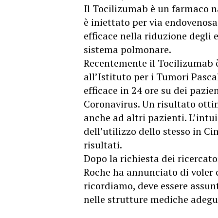
Il Tocilizumab è un farmaco na
è iniettato per via endovenosa
efficace nella riduzione degli 
sistema polmonare.
Recentemente il Tocilizumab è
all’Istituto per i Tumori Pascal
efficace in 24 ore su dei pazie
Coronavirus. Un risultato otti
anche ad altri pazienti. L’intu
dell’utilizzo dello stesso in C
risultati.
Dopo la richiesta dei ricercat
Roche ha annunciato di voler 
ricordiamo, deve essere assunt
nelle strutture mediche adegu