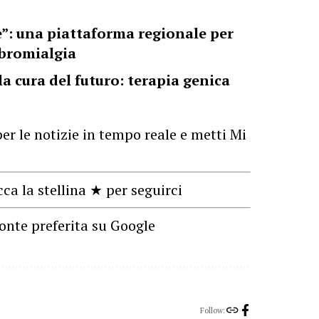
re”: una piattaforma regionale per
fibromialgia
la cura del futuro: terapia genica
er le notizie in tempo reale e metti Mi
cca la stellina ★ per seguirci
onte preferita su Google
Follow: