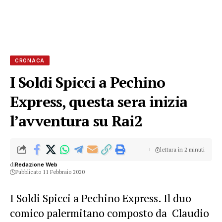
CRONACA
I Soldi Spicci a Pechino
Express, questa sera inizia
l’avventura su Rai2
lettura in 2 minuti
di
Redazione Web
Pubblicato 11 Febbraio 2020
I Soldi Spicci a Pechino Express. Il duo
comico palermitano composto da Claudio