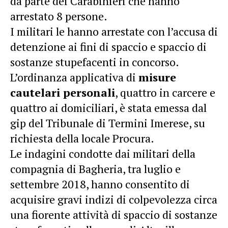
da parte dei Carabinieri che hanno
arrestato 8 persone.
I militari le hanno arrestate con l’accusa di
detenzione ai fini di spaccio e spaccio di
sostanze stupefacenti in concorso.
L’ordinanza applicativa di
misure
cautelari personali
, quattro in carcere e
quattro ai domiciliari, è stata emessa dal
gip del Tribunale di Termini Imerese, su
richiesta della locale Procura.
Le indagini condotte dai militari della
compagnia di Bagheria, tra luglio e
settembre 2018, hanno consentito di
acquisire gravi indizi di colpevolezza circa
una fiorente attività di spaccio di sostanze