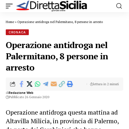
Home
»
Operazione antidroga nel Palermitano, 8 persone in arresto
CRONACA
Operazione antidroga nel
Palermitano, 8 persone in
arresto
lettura in 2 minuti
di
Redazione Web
Pubblicato 26 Gennaio 2020
Operazione antidroga questa mattina ad
Altavilla Milicia, in provincia di Palermo,