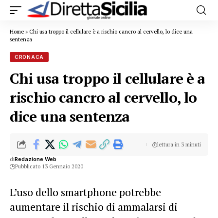
Home
»
Chi usa troppo il cellulare è a rischio cancro al cervello, lo dice una
sentenza
CRONACA
Chi usa troppo il cellulare è a
rischio cancro al cervello, lo
dice una sentenza
lettura in 3 minuti
di
Redazione Web
Pubblicato 13 Gennaio 2020
L’uso dello smartphone potrebbe
aumentare il rischio di ammalarsi di