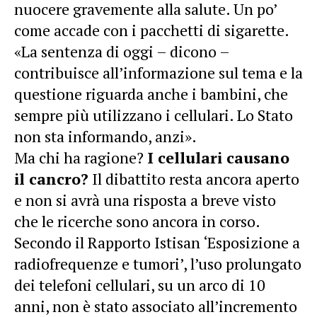
nuocere gravemente alla salute. Un po’
come accade con i pacchetti di sigarette.
«
La sentenza di oggi – dicono –
contribuisce all’informazione sul tema e la
questione riguarda anche i bambini, che
sempre più utilizzano i cellulari. Lo Stato
non sta informando, anzi».
Ma chi ha ragione?
I cellulari causano
il cancro?
Il dibattito resta ancora aperto
e non si avrà una risposta a breve visto
che le ricerche sono ancora in corso.
Secondo il Rapporto Istisan ‘Esposizione a
radiofrequenze e tumori’, l’uso prolungato
dei telefoni cellulari, su un arco di 10
anni, non è stato associato all’incremento