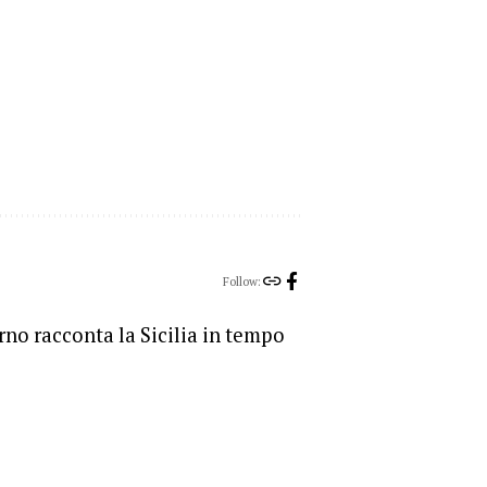
Follow:
orno racconta la Sicilia in tempo