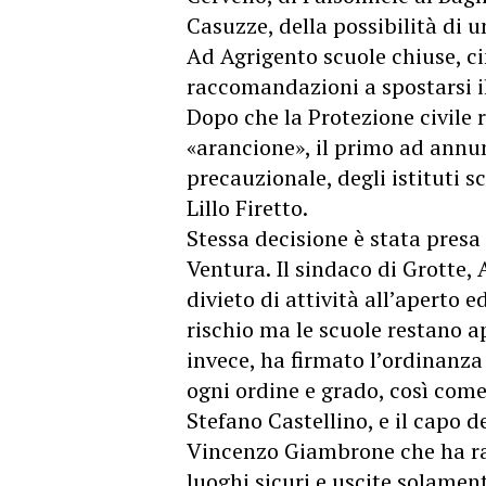
Casuzze, della possibilità di 
Ad Agrigento scuole chiuse, cim
raccomandazioni a spostarsi il
Dopo che la Protezione civile 
«arancione», il primo ad annun
precauzionale, degli istituti sc
Lillo Firetto.
Stessa decisione è stata presa
Ventura. Il sindaco di Grotte,
divieto di attività all’aperto 
rischio ma le scuole restano a
invece, ha firmato l’ordinanza 
ogni ordine e grado, così come
Stefano Castellino, e il capo
Vincenzo Giambrone che ha ra
luoghi sicuri e uscite solamen