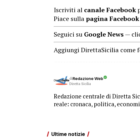
Iscriviti al
canale Facebook
p
Piace sulla
pagina Facebook
Seguici su
Google News
— cli
Aggiungi DirettaSicilia come f
di
Redazione Web
Diretta Sicilia
Redazione centrale di Diretta Sici
reale: cronaca, politica, economia
Ultime notizie