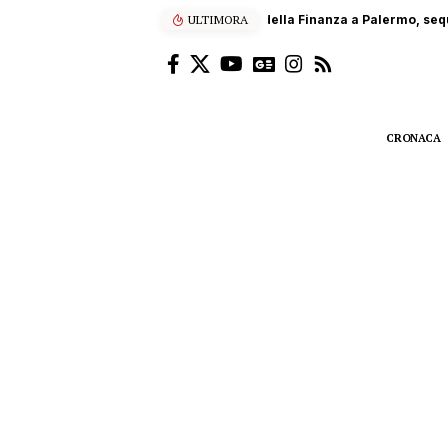
ULTIMORA
Scalatore francese di 22 anni
CRONACA