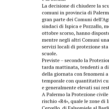
La decisione di chiudere la scu
comuni in provincia di Palerm
gran parte dei Comuni dell’Agr
sindaci di Ispica e Pozzallo, 
ottobre scorso, hanno disposto
mentre negli altri Comuni una 
servizi locali di protezione s
scuole.
Previste – secondo la Protezion
tarda mattinata, tendenti a di
della giornata con fenomeni a 
temporale con quantitativi cum
e generalmente elevati sui rest
A Palermo la Protezione civile 
rischio «R4», quale le zone di 
Cervello, di Falsomiele al Bagl