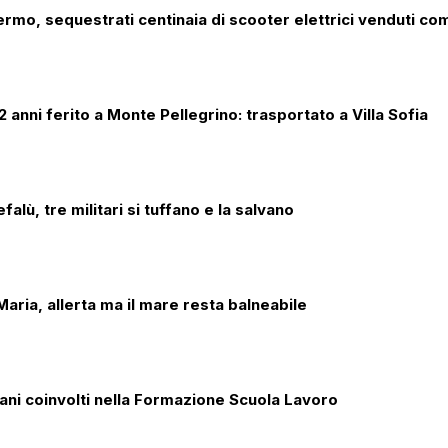
lermo, sequestrati centinaia di scooter elettrici venduti co
 anni ferito a Monte Pellegrino: trasportato a Villa Sofia
alù, tre militari si tuffano e la salvano
aria, allerta ma il mare resta balneabile
iani coinvolti nella Formazione Scuola Lavoro