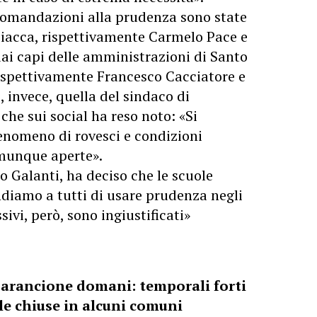
comandazioni alla prudenza sono state
Sciacca, rispettivamente Carmelo Pace e
dai capi delle amministrazioni di Santo
ispettivamente Francesco Cacciatore e
, invece, quella del sindaco di
he sui social ha reso noto: «Si
enomeno di rovesci e condizioni
omunque aperte».
o Galanti, ha deciso che le scuole
diamo a tutti di usare prudenza negli
ivi, però, sono ingiustificati»
a arancione domani: temporali forti
ole chiuse in alcuni comuni