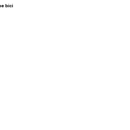
me bici