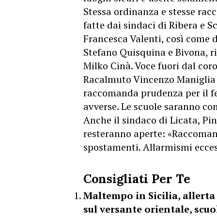
Stessa ordinanza e stesse rac
fatte dai sindaci di Ribera e 
Francesca Valenti, così come 
Stefano Quisquina e Bivona, r
Milko Cinà. Voce fuori dal coro
Racalmuto Vincenzo Maniglia c
raccomanda prudenza per il f
avverse. Le scuole saranno c
Anche il sindaco di Licata, Pin
resteranno aperte: «Raccoman
spostamenti. Allarmismi eccess
Consigliati Per Te
Maltempo in Sicilia, allert
sul versante orientale, scu