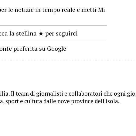
er le notizie in tempo reale e metti Mi
cca la stellina ★ per seguirci
onte preferita su Google
lia. Il team di giornalisti e collaboratori che ogni gi
, sport e cultura dalle nove province dell'isola.