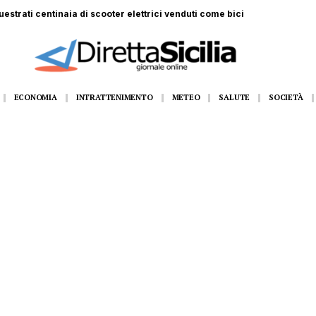
 ferito a Monte Pellegrino: trasportato a Villa Sofia
ECONOMIA
INTRATTENIMENTO
METEO
SALUTE
SOCIETÀ