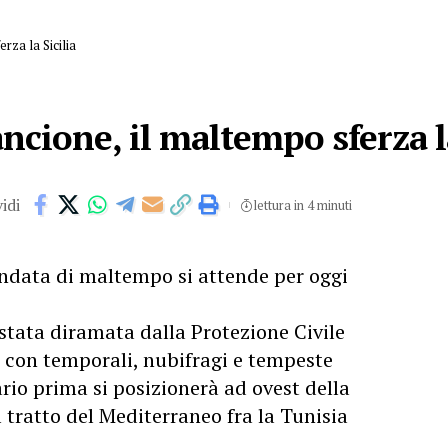
rza la Sicilia
ncione, il maltempo sferza la
idi
lettura in 4 minuti
ondata di maltempo si attende per oggi
 stata diramata dalla Protezione Civile
con temporali, nubifragi e tempeste
ario prima si posizionerà ad ovest della
l tratto del Mediterraneo fra la Tunisia