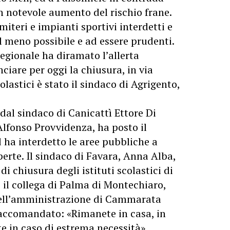
un notevole aumento del rischio frane.
iteri e impianti sportivi interdetti e
 meno possibile e ad essere prudenti.
regionale ha diramato l’allerta
ciare per oggi la chiusura, in via
olastici è stato il sindaco di Agrigento,
 dal sindaco di Canicattì Ettore Di
 Alfonso Provvidenza, ha posto il
ed ha interdetto le aree pubbliche a
perte. Il sindaco di Favara, Anna Alba,
di chiusura degli istituti scolastici di
 il collega di Palma di Montechiaro,
 dell’amministrazione di Cammarata
ccomandato: «Rimanete in casa, in
te in caso di estrema necessità».