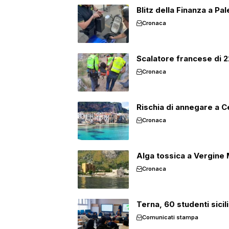
Blitz della Finanza a Pa
Cronaca
Scalatore francese di 22
Cronaca
Rischia di annegare a Cef
Cronaca
Alga tossica a Vergine M
Cronaca
Terna, 60 studenti sicil
Comunicati stampa