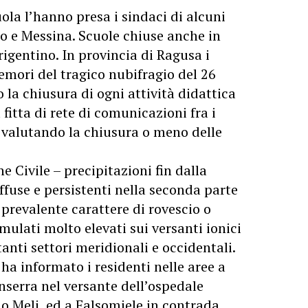
ola l’hanno presa i sindaci di alcuni
o e Messina. Scuole chiuse anche in
igentino. In provincia di Ragusa i
memori del tragico nubifragio del 26
 la chiusura di ogni attività didattica
fitta di rete di comunicazioni fra i
ta valutando la chiusura o meno delle
e Civile – precipitazioni fin dalla
ffuse e persistenti nella seconda parte
prevalente carattere di rovescio o
ulati molto elevati sui versanti ionici
anti settori meridionali e occidentali.
ha informato i residenti nelle aree a
Inserra nel versante dell’ospedale
io Meli, ed a Falsomiele in contrada