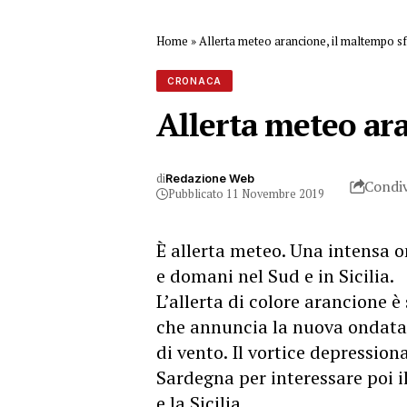
Home
»
Allerta meteo arancione, il maltempo sfe
CRONACA
Allerta meteo ara
di
Redazione Web
Condiv
Pubblicato 11 Novembre 2019
È allerta meteo. Una intensa 
e domani nel Sud e in Sicilia.
L’allerta di colore arancione è
che annuncia la nuova ondata 
di vento. Il vortice depression
Sardegna per interessare poi i
e la Sicilia.