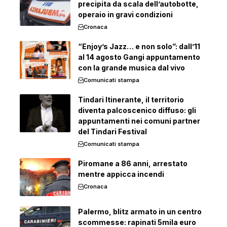
precipita da scala dell’autobotte,
operaio in gravi condizioni
Cronaca
“Enjoy’s Jazz… e non solo”: dall’11
al 14 agosto Gangi appuntamento
con la grande musica dal vivo
Comunicati stampa
Tindari Itinerante, il territorio
diventa palcoscenico diffuso: gli
appuntamenti nei comuni partner
del Tindari Festival
Comunicati stampa
Piromane a 86 anni, arrestato
mentre appicca incendi
Cronaca
Palermo, blitz armato in un centro
scommesse: rapinati 5mila euro