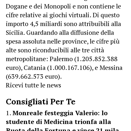
Dogane e dei Monopoli e non contiene le
cifre relative ai giochi virtuali. Di questo
importo 4,5 miliardi sono attribuibili alla
Sicilia. Guardando alla diffusione della
spesa assoluta nelle province, le cifre più
alte sono riconducibili alle tre città
metropolitane: Palermo (1.205.852.388
euro), Catania (1.000.167.106), e Messina
(639.662.573 euro).
Ricevi tutte le news
Consigliati Per Te
​Monreale festeggia Valerio: lo
studente di Medicina trionfa alla
Ruota della Fortuna e vince 21 mila