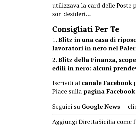
utilizzava la card delle Poste 
son desideri…
Consigliati Per Te
Blitz in una casa di riposo
lavoratori in nero nel Pal
Blitz della Finanza, scope
edili in nero: alcuni prend
Iscriviti al
canale Facebook
p
Piace sulla
pagina Facebook
Seguici su
Google News
— cli
Aggiungi DirettaSicilia come f