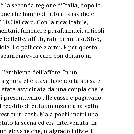
 è la seconda regione d’Italia, dopo la
ne che hanno diritto al sussidio e
110.000 card. Con la ricaricabile,
entari, farmaci e parafarmaci, articoli
 bollette, affitti, rate di mutuo. Stop,
oielli o pellicce e armi. E per questo,
scambiare» la card con denaro in
 l’emblema dell’affare. In un
signora che stava facendo la spesa e
e stata avvicinata da una coppia che le
si presentavano alle casse e pagavano
el reddito di cittadinanza e una volta
 restituiti cash. Ma a pochi metri una
tato la scena ed era intervenuta. In
 un giovane che, malgrado i divieti,