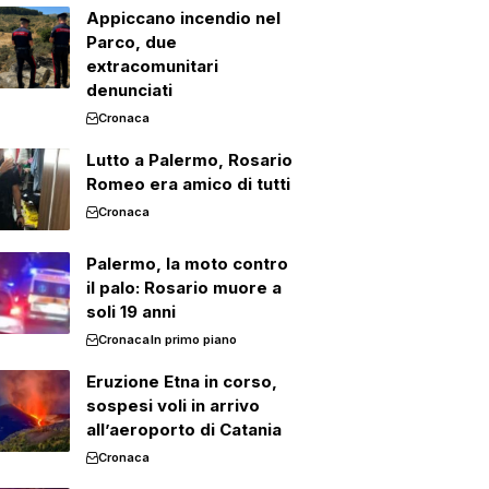
Appiccano incendio nel
Parco, due
extracomunitari
denunciati
Cronaca
Lutto a Palermo, Rosario
Romeo era amico di tutti
Cronaca
Palermo, la moto contro
il palo: Rosario muore a
soli 19 anni
Cronaca
In primo piano
Eruzione Etna in corso,
sospesi voli in arrivo
all’aeroporto di Catania
Cronaca