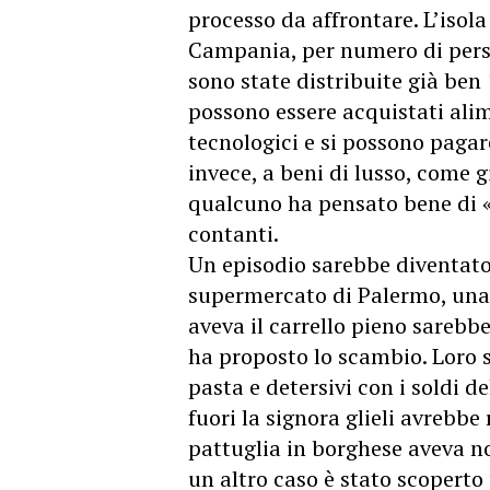
processo da affrontare. L’isola
Campania, per numero di perso
sono state distribuite già ben 
possono essere acquistati alim
tecnologici e si possono pagare
invece, a beni di lusso, come gi
qualcuno ha pensato bene di «
contanti.
Un episodio sarebbe diventato
supermercato di Palermo, una 
aveva il carrello pieno sarebb
ha proposto lo scambio. Loro 
pasta e detersivi con i soldi d
fuori la signora glieli avrebbe
pattuglia in borghese aveva no
un altro caso è stato scoperto