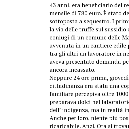
43 anni, era beneficiario del 
mensile di 780 euro. È stato d
sottoposta a sequestro. I primi
la via delle truffe sul sussidi
coniugi di un comune delle Mad
avvenuta in un cantiere edile 
tra gli altri un lavoratore in 
aveva presentato domanda per 
ancora incassato.
Neppure 24 ore prima, giovedì, 
cittadinanza era stata una cop
familiare percepiva oltre 1000
preparava dolci nel laboratorio
dell’ indigenza, ma in realtà 
Anche per loro, niente più poss
ricaricabile. Anzi. Ora si trov