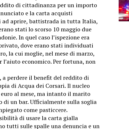
reddito di cittadinanza per un importo
enunciato e la carta acquisti
 ad aprire, battistrada in tutta Italia,
o erano stati lo scorso 10 maggio due
onie. In quel caso l’ispezione era
privato, dove erano stati individuati
nero, la cui moglie, nel mese di marzo,
l’aiuto economico. Per fortuna, non
a perdere il benefit del reddito di
pia di Acqua dei Corsari. Il nucleo
 euro al mese, ma intanto il marito
 di un bar. Ufficialmente sulla soglia
impiegato come pasticcere.
ibilità di usare la carta gialla
ano tutti sulle spalle una denuncia e un