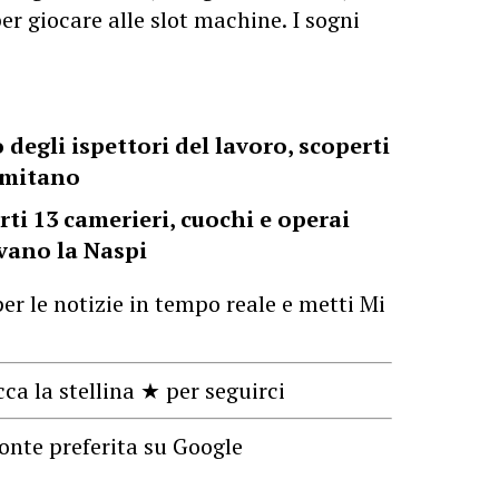
per giocare alle slot machine. I sogni
 degli ispettori del lavoro, scoperti
ermitano
rti 13 camerieri, cuochi e operai
evano la Naspi
er le notizie in tempo reale e metti Mi
cca la stellina ★ per seguirci
onte preferita su Google