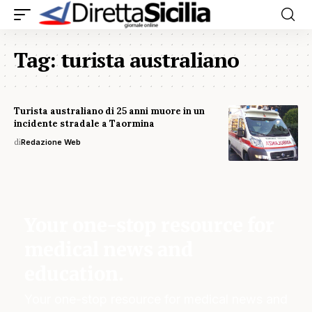
Tag:
turista australiano
Turista australiano di 25 anni muore in un
incidente stradale a Taormina
di
Redazione Web
Your one-stop resource for
medical news and
education.
Your one-stop resource for medical news and