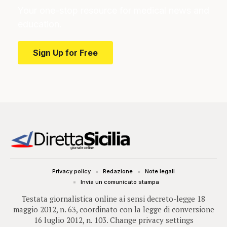
Your one-stop resource for medical news and
education.
Sign Up for Free
Privacy policy
Redazione
Note legali
Invia un comunicato stampa
Testata giornalistica online ai sensi decreto-legge 18
maggio 2012, n. 63, coordinato con la legge di conversione
16 luglio 2012, n. 103.
Change privacy settings