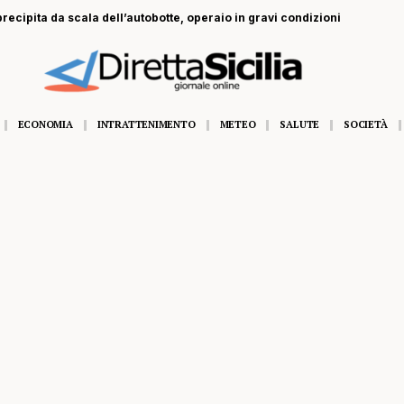
recipita da scala dell’autobotte, operaio in gravi condizioni
ECONOMIA
INTRATTENIMENTO
METEO
SALUTE
SOCIETÀ