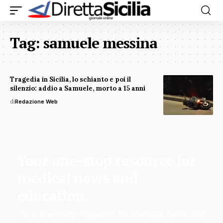
Tag:
samuele messina
Tragedia in Sicilia, lo schianto e poi il
silenzio: addio a Samuele, morto a 15 anni
di
Redazione Web
Your one-stop resource for
medical news and
education.
Your one-stop resource for medical news and