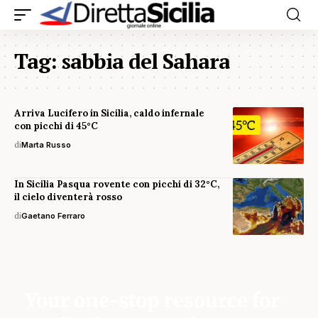
Tag:
sabbia del Sahara
Arriva Lucifero in Sicilia, caldo infernale
con picchi di 45°C
di
Marta Russo
In Sicilia Pasqua rovente con picchi di 32°C,
il cielo diventerà rosso
di
Gaetano Ferraro
Your one-stop resource for