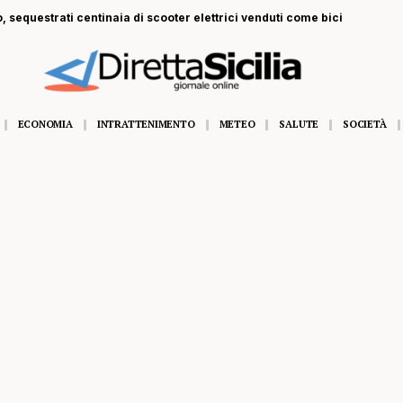
ntinaia di scooter elettrici venduti come bici
ECONOMIA
INTRATTENIMENTO
METEO
SALUTE
SOCIETÀ