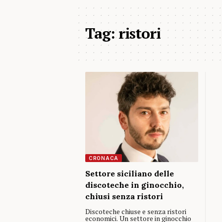
Tag:
ristori
CRONACA
Settore siciliano delle
discoteche in ginocchio,
chiusi senza ristori
Discoteche chiuse e senza ristori
economici. Un settore in ginocchio