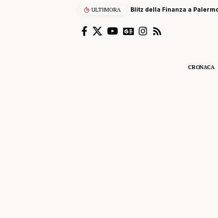
Blitz della Finanza a Palermo, sequestrati ce
ULTIMORA
CRONACA