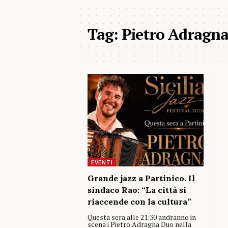
Tag:
Pietro Adragn
EVENTI
Grande jazz a Partinico. Il
sindaco Rao: “La città si
riaccende con la cultura”
Questa sera alle 21:30 andranno in
scena i Pietro Adragna Duo nella