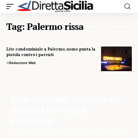
Tag:
Palermo rissa
Lite condominiale a Palermo, uomo punta la
pistola contro i parenti
di
Redazione Web
Your one-stop resource for
medical news and
education.
Your one-stop resource for medical news and