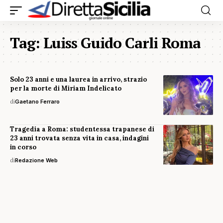
Tag:
Luiss Guido Carli Roma
Solo 23 anni e una laurea in arrivo, strazio
per la morte di Miriam Indelicato
di
Gaetano Ferraro
Tragedia a Roma: studentessa trapanese di
23 anni trovata senza vita in casa, indagini
in corso
di
Redazione Web