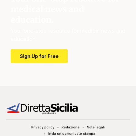
medical news and
education.
Your one-stop resource for medical news and
education.
Sign Up for Free
Privacy policy
Redazione
Note legali
Invia un comunicato stampa