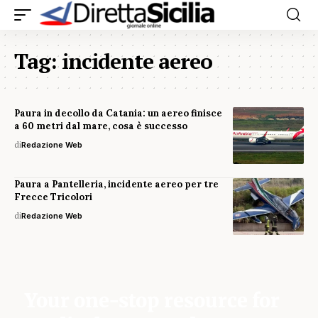
Tag:
incidente aereo
Paura in decollo da Catania: un aereo finisce
a 60 metri dal mare, cosa è successo
di
Redazione Web
Paura a Pantelleria, incidente aereo per tre
Frecce Tricolori
di
Redazione Web
Your one-stop resource for