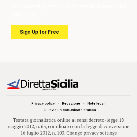
Your one-stop resource for medical news and
education.
Sign Up for Free
Privacy policy
Redazione
Note legali
Invia un comunicato stampa
Testata giornalistica online ai sensi decreto-legge 18
maggio 2012, n. 63, coordinato con la legge di conversione
16 luglio 2012, n. 103.
Change privacy settings