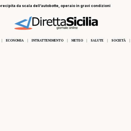
recipita da scala dell’autobotte, operaio in gravi condizioni
ECONOMIA
INTRATTENIMENTO
METEO
SALUTE
SOCIETÀ