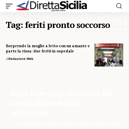
Tag:
feriti pronto soccorso
Sorprende la moglie a letto con un amante e
parte la rissa: due feriti in ospedale
di
Redazione Web
Your one-stop resource for
medical news and
education.
Your one-stop resource for medical news and